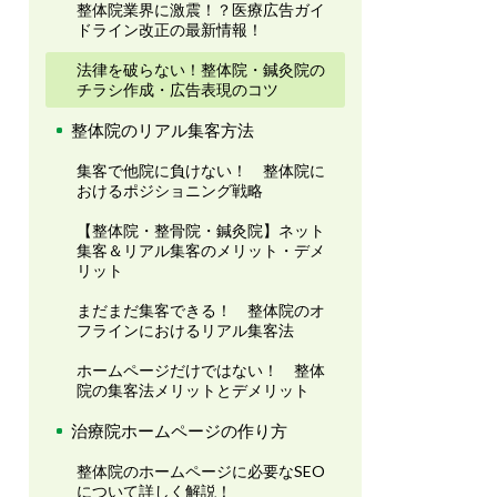
整体院業界に激震！？医療広告ガイ
ドライン改正の最新情報！
法律を破らない！整体院・鍼灸院の
チラシ作成・広告表現のコツ
整体院のリアル集客方法
集客で他院に負けない！ 整体院に
おけるポジショニング戦略
【整体院・整骨院・鍼灸院】ネット
集客＆リアル集客のメリット・デメ
リット
まだまだ集客できる！ 整体院のオ
フラインにおけるリアル集客法
ホームページだけではない！ 整体
院の集客法メリットとデメリット
治療院ホームページの作り方
整体院のホームページに必要なSEO
について詳しく解説！