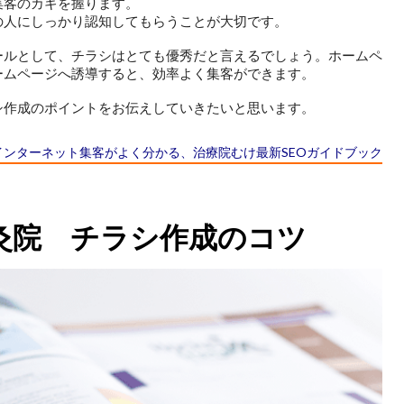
集客のカギを握ります。
の人にしっかり認知してもらうことが大切です。
ールとして、チラシはとても優秀だと言えるでしょう。ホームペ
ームページへ誘導すると、効率よく集客ができます。
シ作成のポイントをお伝えしていきたいと思います。
インターネット集客がよく分かる、
治療院むけ最新SEOガイドブック
灸院 チラシ作成のコツ