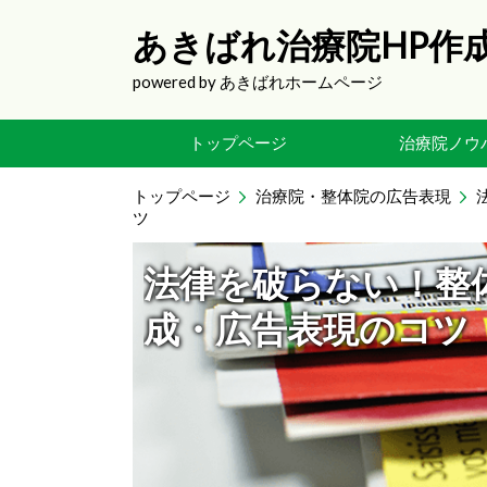
あきばれ治療院HP作
powered by あきばれホームページ
トップページ
治療院ノウ
トップページ
治療院・整体院の広告表現
ツ
法律を破らない！整
成・広告表現のコツ