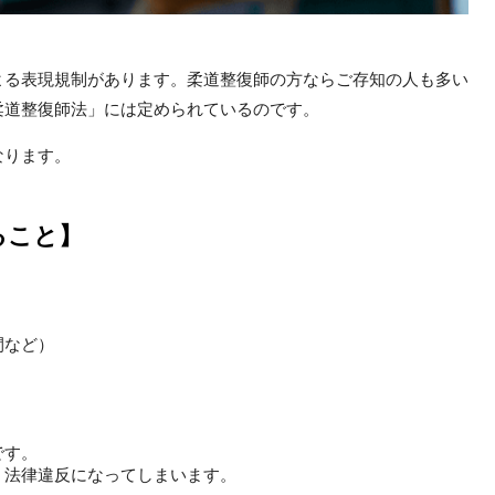
よる表現規制があります。柔道整復師の方ならご存知の人も多い
柔道整復師法」には定められているのです。
なります。
ること】
間など）
です。
、法律違反になってしまいます。