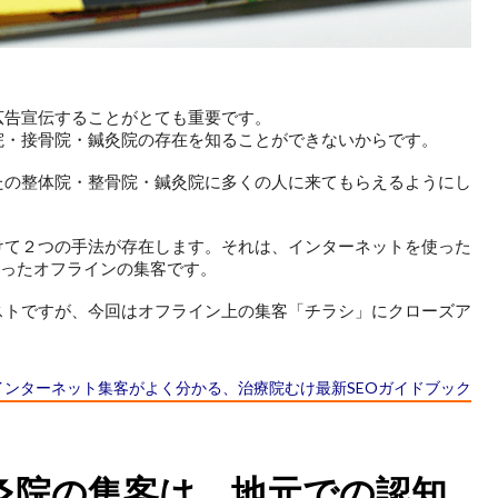
広告宣伝することがとても重要です。
院・接骨院・鍼灸院の存在を知ることができないからです。
たの整体院・整骨院・鍼灸院に多くの人に来てもらえるようにし
けて２つの手法が存在します。それは、インターネットを使った
使ったオフラインの集客です。
ストですが、今回はオフライン上の集客「チラシ」にクローズア
インターネット集客がよく分かる、
治療院むけ最新SEOガイドブック
灸院の集客は、地元での認知