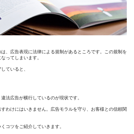
のは、広告表現に法律による規制があるところです。この規制を
になってしまいます。
守していると、
、違法広告が横行しているのが現状です。
出すわけにはいきません。広告モラルを守り、お客様との信頼関
いくコツをご紹介していきます。