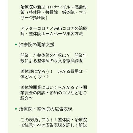
治療院の新型コロナウイルス感染対
策（整体院・接骨院・鍼灸院・マッ
サージ指圧院）
アフターコロナ／withコロナの治療
院・整体院ホームページ集客方法
治療院の開業支援
開業した整体師の年収は？ 開業年
数による整体師の収入を徹底調査
整体師になろう！ かかる費用は一
体どれくらい？
整体院開業にはいくらかかる？〜開
業資金の内訳・節約のコツなどをご
紹介〜
治療院・整体院の広告表現
この表現はアウト！整体院・治療院
で注意すべき広告表現を詳しく解説