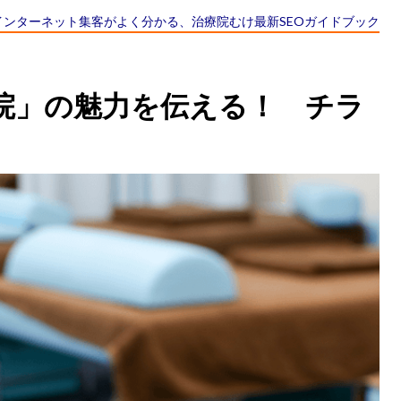
インターネット集客がよく分かる、
治療院むけ最新SEOガイドブック
院」の魅力を伝える！ チラ