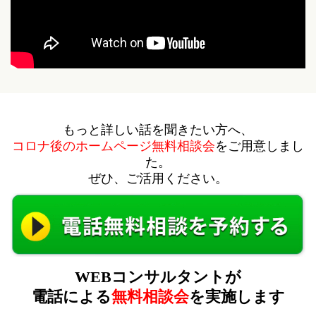
もっと詳しい話を聞きたい方へ、
コロナ後のホームページ無料相談会
をご用意しまし
た。
ぜひ、ご活用ください。
WEBコンサルタントが
電話による
無料相談会
を実施します