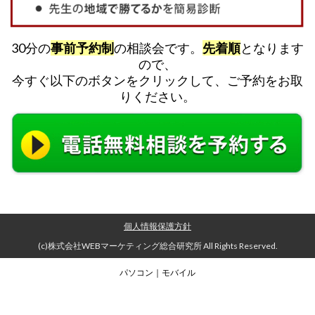
30分の
事前予約制
の相談会です。
先着順
となります
ので、
今すぐ以下のボタンをクリックして、ご予約をお取
りください。
個人情報保護方針
(c)株式会社WEBマーケティング総合研究所 All Rights Reserved.
パソコン
｜モバイル