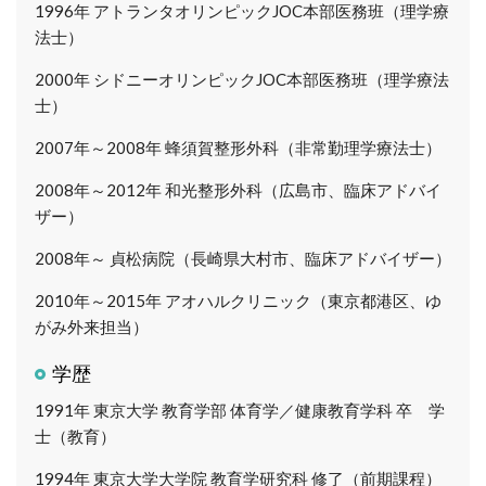
1996年
アトランタオリンピックJOC本部医務班（理学療
法士）
2000年
シドニーオリンピックJOC本部医務班（理学療法
士）
2007年～2008年
蜂須賀整形外科（非常勤理学療法士）
2008年～2012年
和光整形外科（広島市、臨床アドバイ
ザー）
2008年～
貞松病院（長崎県大村市、臨床アドバイザー）
2010年～2015年
アオハルクリニック（東京都港区、ゆ
がみ外来担当）
学歴
1991年
東京大学 教育学部 体育学／健康教育学科 卒 学
士（教育）
1994年
東京大学大学院 教育学研究科 修了（前期課程）