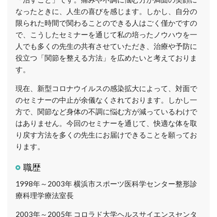
なったときに、人生の喜びを感じます。しかし、自分の
限られた時間で関わることのできる人はごく僅かですの
で、こうしたセミナーを通じて私の培ったノウハウを一
人でも多くの先生の共有させていただき、治療や予防に
役立つ「関節を整える方法」を広めたいと考えておりま
す。
現在、新型コロナウイルスの感染拡大によって、対面で
のセミナーの中止が余儀なくされております。しかし一
方で、関節など身体の不調に悩む方が減っているわけで
はありません。今回のセミナーを通じて、快適な体を取
り戻す方法を多くの先生にお届けできることを願ってお
ります。
職歴
1998年～2003年
横浜市スポーツ医科学センター整形診
療科理学療法室長
2003年～2005年
コロラド大学ヘルスサイエンスセンタ