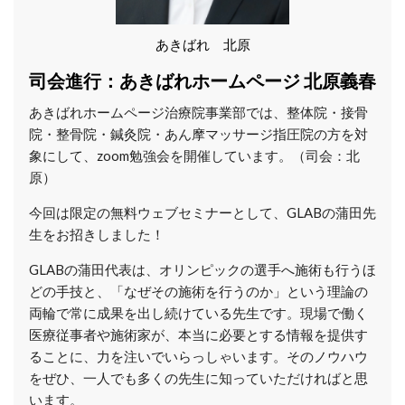
あきばれ 北原
司会進行：あきばれホームページ 北原義春
あきばれホームページ治療院事業部では、整体院・接骨
院・整骨院・鍼灸院・あん摩マッサージ指圧院の方を対
象にして、
zoom勉強会を開催しています。（司会：北
原）
今回は限定の無料ウェブセミナーとして、GLABの蒲田先
生をお招きしました！
GLABの蒲田代表は、オリンピックの選手へ施術も行うほ
どの手技と、「なぜその施術を行うのか」という理論の
両輪で常に成果を出し続けている先生です。現場で働く
医療従事者や施術家が、本当に必要とする情報を提供す
ることに、力を注いでいらっしゃいます。そのノウハウ
をぜひ、一人でも多くの先生に知っていただければと思
います。