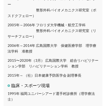
ー
整形外科バイオメカニクス研究室（ポ
スドクフェロー）
2005年～2006年
フロリダ大学機械・航空工学科
整形外科バイオメカニクス研究室（リ
サーチフェロー）
2006年～2014年
広島国際大学 保健医療学部 理学療
法学科 准教授
2015〜2020年（3月）
広島国際大学 総合リハビリテー
ション学部 リハビリテーション学科 教授
2015年～
（社）日本健康予防医学会 副理事長
臨床・スポーツ現場
1995年
福岡ユニバーシアード選手村診療所（理学療法
士）