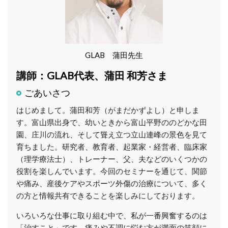
GLAB 蒲田先生
講師：GLAB代表、蒲田 和芳さま
ごあいさつ
はじめまして。蒲田和芳（がまだかずよし）と申しま
す。富山県出身で、幼いときから富山平野ののどかな田
園、庄川の流れ、そして聳え立つ立山連峰の景色を見て
育ちました。研究者、教育者、起業家・経営者、臨床家
（理学療法士）、トレーナー、父、夫などのいくつかの
役割を楽しんでいます。今回のセミナーを通じて、関節
や痛み、産後ケアやスポーツ外傷の治療について、多く
の方と情報共有できることを楽しみにしております。
いろいろな仕事に取り組む中で、私が一番興奮するのは
「治すこと」です。痛みや不調に悩む方が満面の笑顔に