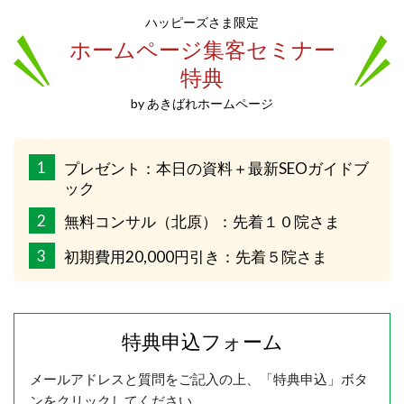
ハッピーズさま限定
ホームページ集客セミナー
特典
by あきばれホームページ
1
プレゼント：本日の資料＋最新SEOガイドブ
ック
2
無料コンサル（北原）：先着１０院さま
3
初期費用20,000円引き：先着５院さま
特典申込フォーム
メールアドレスと質問をご記入の上、「特典申込」ボタ
ンをクリックしてください。